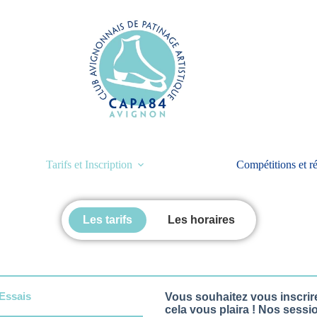
Tarifs et Inscription
Compétitions et ré
Les tarifs
Les horaires
Essais
Vous souhaitez vous inscrir
cela vous plaira ! Nos sessi