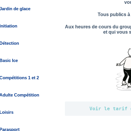
vo
Jardin de glace
Tous publics à 
Initiation
Aux heures de cours du grou
et qui vous 
Détection
Basic Ice
Compétitions 1 et 2
Adulte Compétition
Voir le tarif 
Loisirs
Parasport