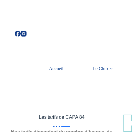
Accueil
Le Club
Les tarifs de CAPA 84
Nos tarifs dépendent du nombre d'heures, du