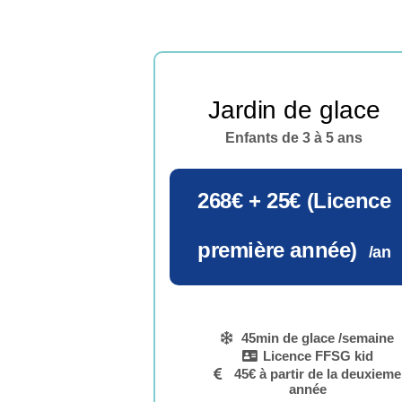
Jardin de glace
Enfants de 3 à 5 ans
268€ + 25€ (Licence
première année)
/an
45min de glace /semaine
Licence FFSG kid
45€ à partir de la deuxieme
année