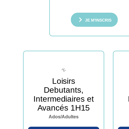
JE M'INSCRIS
Loisirs
Debutants,
Intermediaires et
Avancés 1H15
Ados/Adultes