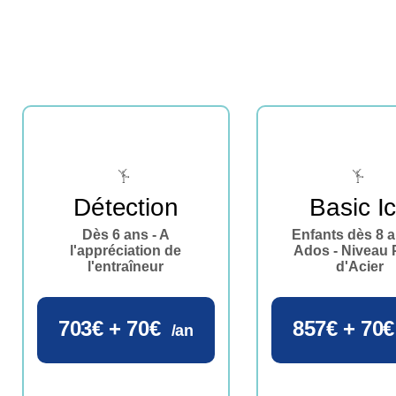
Détection
Basic I
Dès 6 ans - A
Enfants dès 8 a
l'appréciation de
Ados - Niveau 
l'entraîneur
d'Acier
703€ + 70€
857€ + 70€
/an