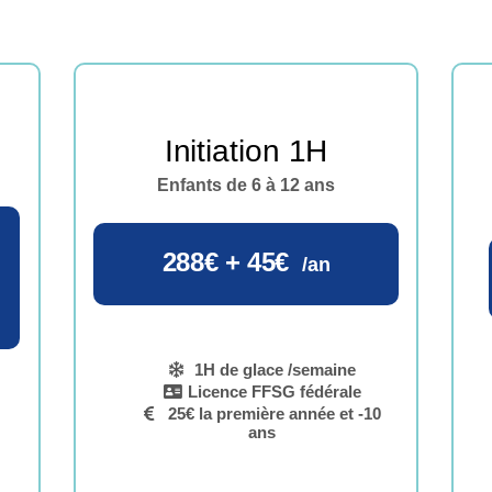
Initiation 1H
Enfants de 6 à 12 ans
288€ + 45€
/an
1H de glace /semaine
Licence FFSG fédérale
25€ la première année et -10
ans