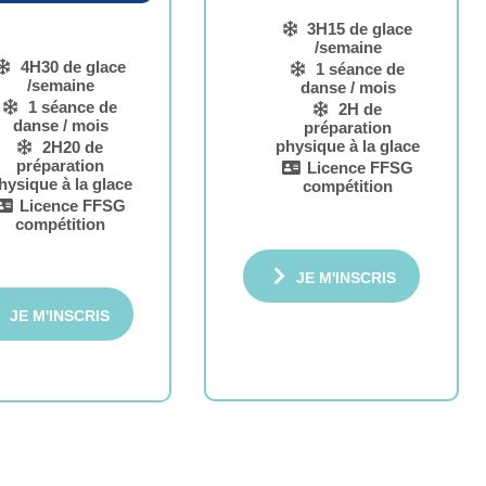
3H15 de glace
/semaine
4H30 de glace
1 séance de
/semaine
danse / mois
1 séance de
2H de
danse / mois
préparation
physique à la glace
2H20 de
préparation
Licence FFSG
hysique à la glace
compétition
Licence FFSG
compétition
JE M'INSCRIS
JE M'INSCRIS