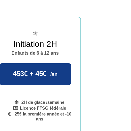
Initiation 2H
Enfants de 6 à 12 ans
453€ + 45€
/an
2H de glace /semaine
Licence FFSG fédérale
25€ la première année et -10
ans