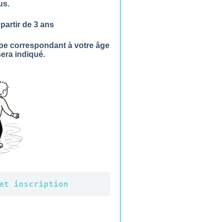
us.
partir de 3 ans
pe correspondant à votre âge
sera indiqué.
et inscription