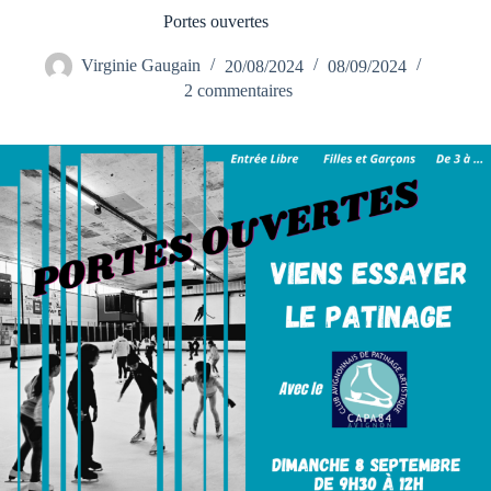
Portes ouvertes
Virginie Gaugain
20/08/2024
08/09/2024
2 commentaires