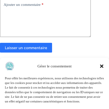
Ajouter un commentaire
*
Laisser un commentaire
Gérer le consentement
Accueil
Le Club
Tarifs et Inscription
Pour offrir les meilleures expériences, nous utilisons des technologies telles
Compétitions et résultats
que les cookies pour stocker et/ou accéder aux informations des appareils.
Actualités et Évènements
Le fait de consentir à ces technologies nous permettra de traiter des
Photos – Vidéos
données telles que le comportement de navigation ou les ID uniques sur ce
Mentions légales
site. Le fait de ne pas consentir ou de retirer son consentement peut avoir
un effet négatif sur certaines caractéristiques et fonctions.
Gestion des Cookies