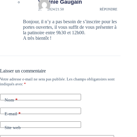
Virginie Gaugain
21/08/2024/21:50
RÉPONDRE
Bonjour, il n’y a pas besoin de s’inscrire pour les
portes ouvertes, il vous suffit de vous présenter à
la patinoire entre 9h30 et 12h00.
A très bientôt !
Laisser un commentaire
Votre adresse e-mail ne sera pas publiée.
Les champs obligatoires sont
indiqués avec
*
Nom
*
E-mail
*
Site web